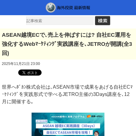
ASEAN越境ECで､売上を伸ばすには? 自社EC運用を
強化するWebﾏｰｹﾃｨﾝｸﾞ実践講座を､JETROが開講(全3
回)
2025年11月21日 23:00
世界へﾎﾞｶﾝ株式会社は､ASEAN市場で成果をあげる自社ECﾏ
ｰｹﾃｨﾝｸﾞを実践形式で学べるJETRO主催の3Days講座を､12
月に開催する｡