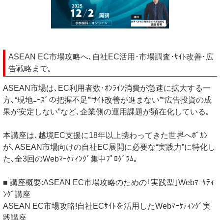
ASEAN EC市場攻略へ､自社EC活用･市場調査･ｻｲﾄ改善･広
告戦略まで｡
ASEAN市場は､EC利用者数･ｵﾝﾗｲﾝ消費が急速に拡大する一
方､“現地ﾆｰｽﾞの把握不足”“ｻｲﾄ改善が進まない”“広告投資の成
果が安定しない”など､企業側の運用課題が顕在化している｡
本講座は､越境EC支援に18年以上携わってきた世界へﾎﾞｶﾝ
が､ASEAN市場向けの自社EC展開に必要な“実践力”に特化し
た､全3回のWebﾏｰｹﾃｨﾝｸﾞ集中ﾌﾟﾛｸﾞﾗﾑ｡
■ 講座概要:ASEAN EC市場攻略のための｢実践型｣Webﾏｰｹﾃｨ
ﾝｸﾞ講座
ASEAN EC市場攻略!自社ECｻｲﾄを活用したWebﾏｰｹﾃｨﾝｸﾞ実
践講座