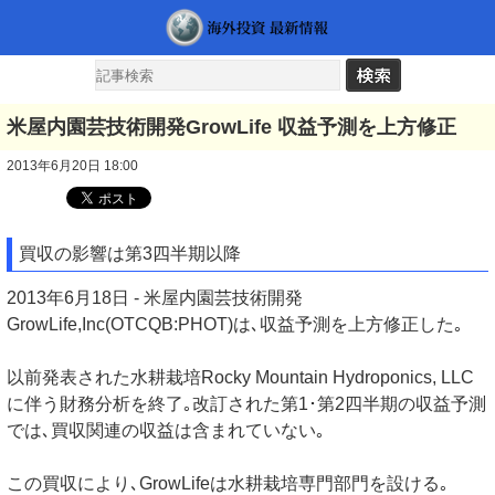
米屋内園芸技術開発GrowLife 収益予測を上方修正
2013年6月20日 18:00
買収の影響は第3四半期以降
2013年6月18日 - 米屋内園芸技術開発
GrowLife,Inc(OTCQB:PHOT)は､収益予測を上方修正した｡
以前発表された水耕栽培Rocky Mountain Hydroponics, LLC
に伴う財務分析を終了｡改訂された第1･第2四半期の収益予測
では､買収関連の収益は含まれていない｡
この買収により､GrowLifeは水耕栽培専門部門を設ける｡