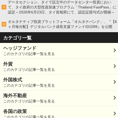
データセクション、タイで設立中のデータセンター投資におい
て、タイ政府の大型投資加速プログラム「Thailand FastPass」に
9
認定～2026年6月23日、タイ首相府にて、認定証授与式が開催～
オルタナティブ投資プラットフォーム「オルタナバンク」、『【6
10
ヶ月毎分配】デジタルバンク成長支援ファンドID1099』を公開
カテゴリ一覧
ヘッジファンド
このカテゴリの記事一覧を見る
外貨
このカテゴリの記事一覧を見る
外国株式
このカテゴリの記事一覧を見る
海外不動産
このカテゴリの記事一覧を見る
各国の政策
このカテゴリの記事一覧を見る