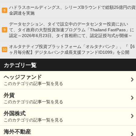
ハドラスホールディングス、シリーズBラウンドで総額25億円の資
8
金調達を実施
データセクション、タイで設立中のデータセンター投資におい
て、タイ政府の大型投資加速プログラム「Thailand FastPass」に
9
認定～2026年6月23日、タイ首相府にて、認定証授与式が開催～
オルタナティブ投資プラットフォーム「オルタナバンク」、『【6
10
ヶ月毎分配】デジタルバンク成長支援ファンドID1099』を公開
カテゴリ一覧
ヘッジファンド
このカテゴリの記事一覧を見る
外貨
このカテゴリの記事一覧を見る
外国株式
このカテゴリの記事一覧を見る
海外不動産