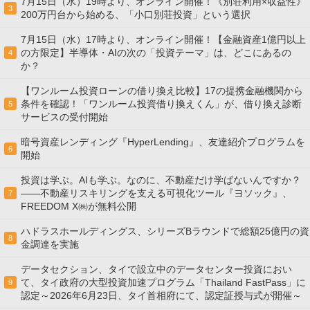
7月15日（水）19時より、オンライン開催！《別荘利用×収益性》
3
200万円台から始める、「小口別荘投資」という選択
7月15日（水）17時より、オンライン開催！【金融資産1億円以上
の方限定】半導体・AIの次の「投資テーマ」は、どこにあるの
4
か？
【ワンルーム投資ローンの借り換え比較】17の提携金融機関から
条件を確認！「ワンルーム投資借り換えくん」が、借り換え診断
5
サービスの受付開始
暗号資産レンディング『HyperLending』、友達紹介プログラムを
6
開始
投資は学ぶ。AIも学ぶ。なのに、不動産だけ学ばないんですか？
——不動産リスキリングを支える可視化ツール『ヨソック』、
7
FREEDOM X㈱が無料公開
ハドラスホールディングス、シリーズBラウンドで総額25億円の資
8
金調達を実施
データセクション、タイで設立中のデータセンター投資におい
て、タイ政府の大型投資加速プログラム「Thailand FastPass」に
9
認定～2026年6月23日、タイ首相府にて、認定証授与式が開催～