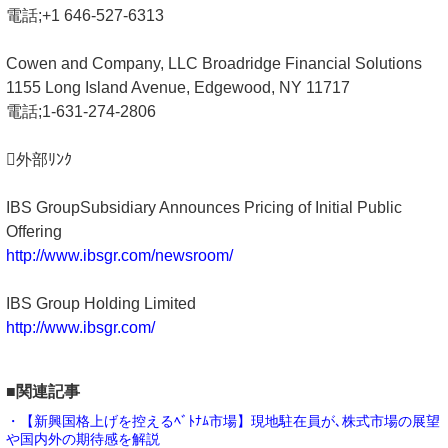
電話;+1 646-527-6313
Cowen and Company, LLC Broadridge Financial Solutions
1155 Long Island Avenue, Edgewood, NY 11717
電話;1-631-274-2806
外部ﾘﾝｸ
IBS GroupSubsidiary Announces Pricing of Initial Public
Offering
http://www.ibsgr.com/newsroom/
IBS Group Holding Limited
http://www.ibsgr.com/
■関連記事
・【新興国格上げを控えるﾍﾞﾄﾅﾑ市場】現地駐在員が､株式市場の展望
や国内外の期待感を解説